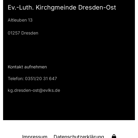
Ev.-Luth. Kirchgmeinde Dresden-Ost
Altleuben 13
01257 Dresden
Kontakt aufnehmen
Telefon: 0351/20 31 647
kg.dresden-ost@evlks.de
Impressum
Datenschutzerklärung