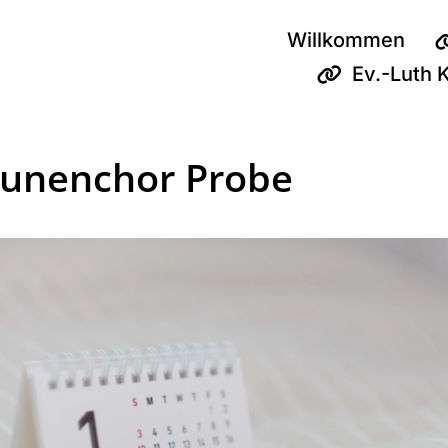
Willkommen
Ev.-Luth 
unenchor Probe