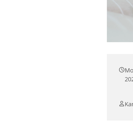
Mo
20
Ka