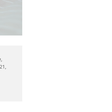
,
21,