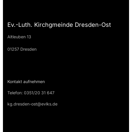
Ev.-Luth. Kirchgmeinde Dresden-Ost
Altleuben 13
01257 Dresden
Kontakt aufnehmen
Telefon: 0351/20 31 647
kg.dresden-ost@evlks.de