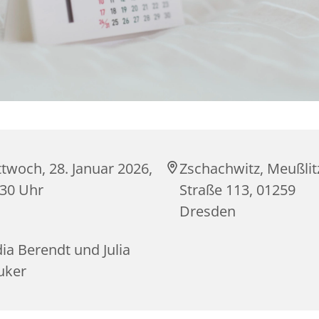
twoch, 28. Januar 2026,
Zschachwitz, Meußlit
:30 Uhr
Straße 113, 01259
Dresden
ia Berendt und Julia
uker