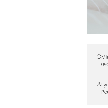
Mit
09
Lyd
Pe