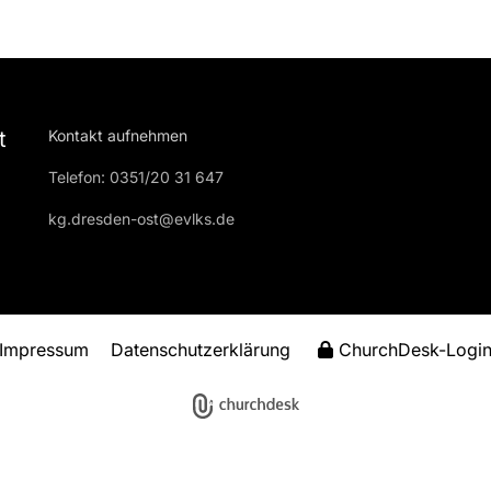
t
Kontakt aufnehmen
Telefon: 0351/20 31 647
kg.dresden-ost@evlks.de
Impressum
Datenschutzerklärung
ChurchDesk-Logi