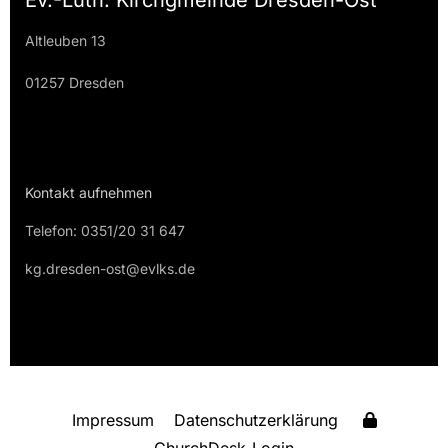
Altleuben 13
01257 Dresden
Kontakt aufnehmen
Telefon: 0351/20 31 647
kg.dresden-ost@evlks.de
Impressum
Datenschutzerklärung
ChurchDesk-Login