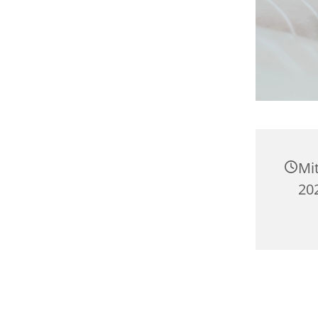
Mi
20