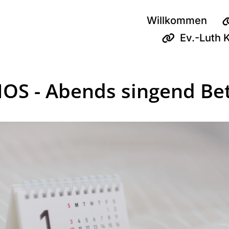
Willkommen
Ev.-Luth 
OS - Abends singend Be