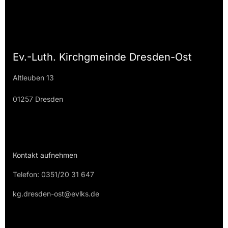
Ev.-Luth. Kirchgmeinde Dresden-Ost
Altleuben 13
01257 Dresden
Kontakt aufnehmen
Telefon: 0351/20 31 647
kg.dresden-ost@evlks.de