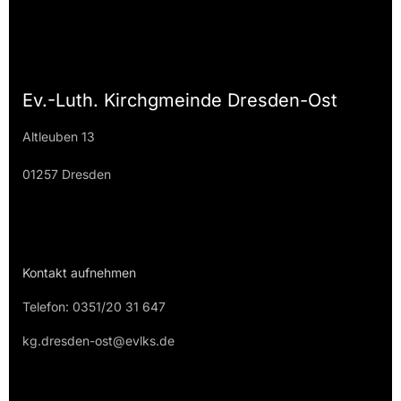
Ev.-Luth. Kirchgmeinde Dresden-Ost
Altleuben 13
01257 Dresden
Kontakt aufnehmen
Telefon: 0351/20 31 647
kg.dresden-ost@evlks.de