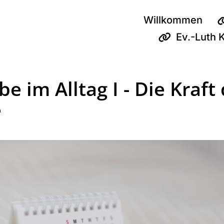
Willkommen
Ev.-Luth 
e im Alltag I - Die Kraft
e