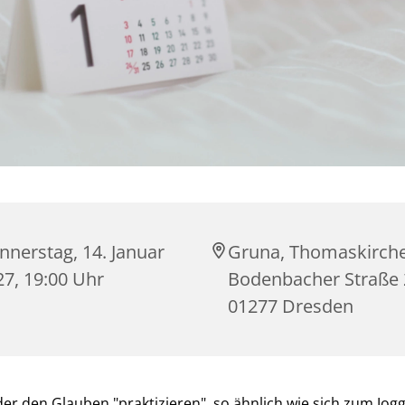
nnerstag, 14. Januar
Gruna, Thomaskirche
27, 19:00 Uhr
Bodenbacher Straße 
01277 Dresden
er den Glauben "praktizieren", so ähnlich wie sich zum Jog