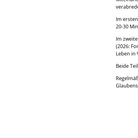
verabrede
Im ersten
20-30 Mi
Im zweite
(2026: Fo
Leben in
Beide Te
Regelmäßi
Glaubensk