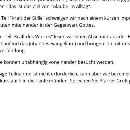
n - das ist das Ziel von "Glaube im Alltag".
 Teil "Kraft der Stille" schweigen wir nach einem kurzen Imp
nuten miteinander in der Gegenwart Gottes.
n Teil "Kraft des Wortes" lesen wir einen Abschnitt aus der B
rtlaufend das Johannesevangelium) und bringen ihn mit un
 Verbindung.
ile können unabhängig voneinander besucht werden.
ge Teilnahme ist nicht erforderlich, kann aber wie bei ein
urs auch in die Taufe münden. Sprechen Sie Pfarrer Groß 