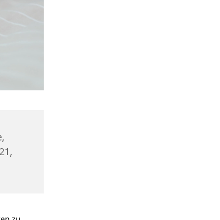
,
21,
gen zu