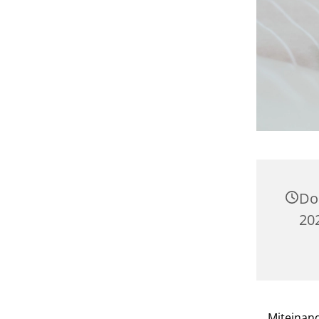
Do
20
Miteinand