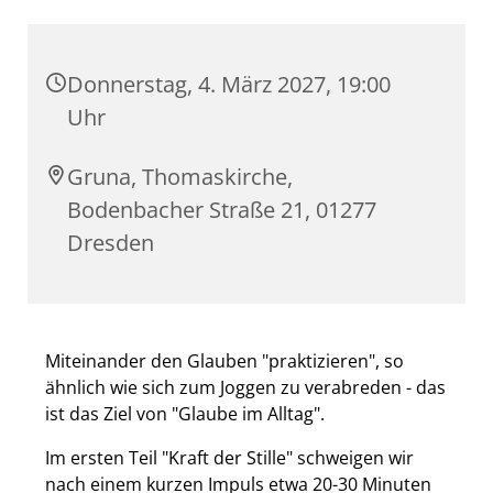
Donnerstag, 4. März 2027, 19:00
Uhr
Gruna, Thomaskirche,
Bodenbacher Straße 21, 01277
Dresden
Miteinander den Glauben "praktizieren", so
ähnlich wie sich zum Joggen zu verabreden - das
ist das Ziel von "Glaube im Alltag".
Im ersten Teil "Kraft der Stille" schweigen wir
nach einem kurzen Impuls etwa 20-30 Minuten