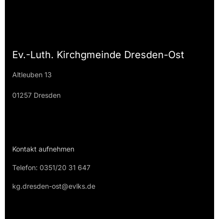
Ev.-Luth. Kirchgmeinde Dresden-Ost
Altleuben 13
01257 Dresden
Kontakt aufnehmen
Telefon: 0351/20 31 647
kg.dresden-ost@evlks.de