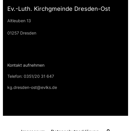
Ev.-Luth. Kirchgmeinde Dresden-Ost
Altleuben 13
01257 Dresden
Kontakt aufnehmen
Telefon: 0351/20 31 647
kg.dresden-ost@evlks.de