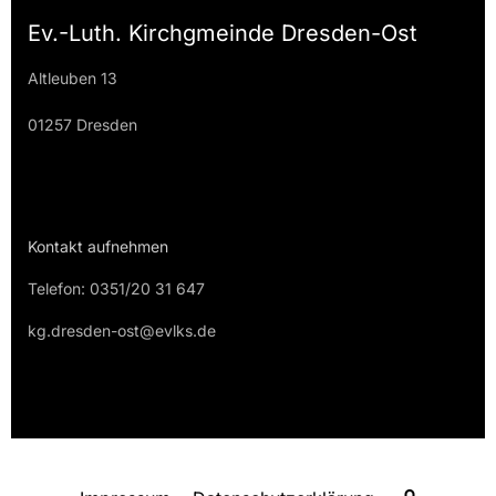
Ev.-Luth. Kirchgmeinde Dresden-Ost
Altleuben 13
01257 Dresden
Kontakt aufnehmen
Telefon: 0351/20 31 647
kg.dresden-ost@evlks.de