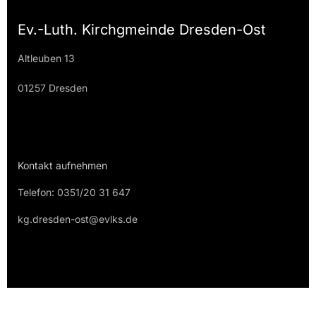
Ev.-Luth. Kirchgmeinde Dresden-Ost
Altleuben 13
01257 Dresden
Kontakt aufnehmen
Telefon: 0351/20 31 647
kg.dresden-ost@evlks.de