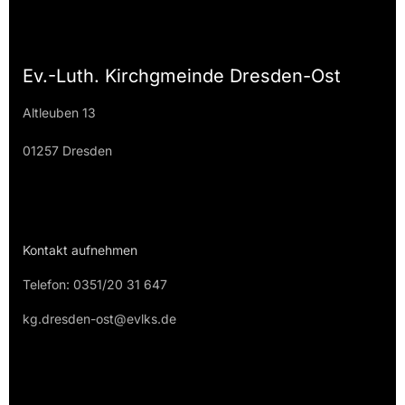
Ev.-Luth. Kirchgmeinde Dresden-Ost
Altleuben 13
01257 Dresden
Kontakt aufnehmen
Telefon: 0351/20 31 647
kg.dresden-ost@evlks.de